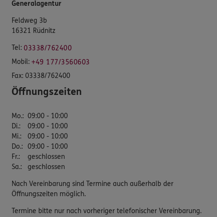
Generalagentur
Feldweg 3b
16321 Rüdnitz
Tel:
03338/762400
Mobil:
+49 177/3560603
Fax:
03338/762400
Öffnungszeiten
Mo.
:
09:00 - 10:00
Di.
:
09:00 - 10:00
Mi.
:
09:00 - 10:00
Do.
:
09:00 - 10:00
Fr.
:
geschlossen
Sa.
:
geschlossen
Nach Vereinbarung sind Termine auch außerhalb der
Öffnungszeiten möglich.
Termine bitte nur nach vorheriger telefonischer Vereinbarung.